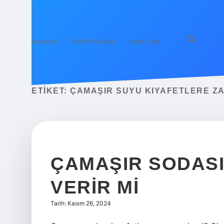
Anasayfa
Gizlilik Politikası
Yasal Uyarı
ETIKET:
ÇAMAŞIR SUYU KIYAFETLERE ZA
ÇAMAŞIR SODAS
VERIR MI
Tarih: Kasım 26, 2024