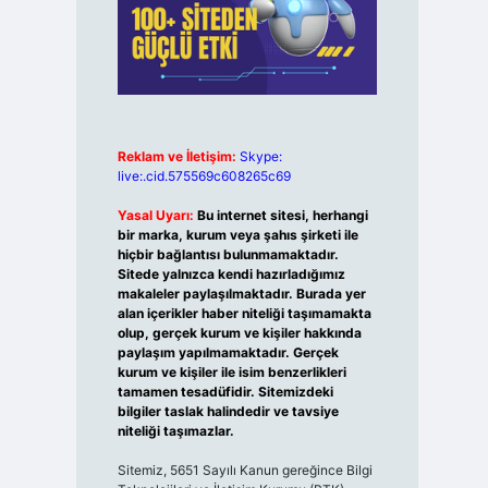
Reklam ve İletişim:
Skype:
live:.cid.575569c608265c69
Yasal Uyarı:
Bu internet sitesi, herhangi
bir marka, kurum veya şahıs şirketi ile
hiçbir bağlantısı bulunmamaktadır.
Sitede yalnızca kendi hazırladığımız
makaleler paylaşılmaktadır. Burada yer
alan içerikler haber niteliği taşımamakta
olup, gerçek kurum ve kişiler hakkında
paylaşım yapılmamaktadır. Gerçek
kurum ve kişiler ile isim benzerlikleri
tamamen tesadüfidir. Sitemizdeki
bilgiler taslak halindedir ve tavsiye
niteliği taşımazlar.
Sitemiz, 5651 Sayılı Kanun gereğince Bilgi