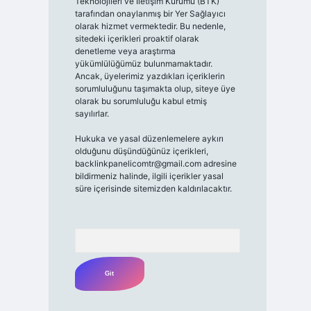
Teknolojileri ve İletişim Kurumu (BTK)
tarafından onaylanmış bir Yer Sağlayıcı
olarak hizmet vermektedir. Bu nedenle,
sitedeki içerikleri proaktif olarak
denetleme veya araştırma
yükümlülüğümüz bulunmamaktadır.
Ancak, üyelerimiz yazdıkları içeriklerin
sorumluluğunu taşımakta olup, siteye üye
olarak bu sorumluluğu kabul etmiş
sayılırlar.
Hukuka ve yasal düzenlemelere aykırı
olduğunu düşündüğünüz içerikleri,
backlinkpanelicomtr@gmail.com
adresine
bildirmeniz halinde, ilgili içerikler yasal
süre içerisinde sitemizden kaldırılacaktır.
Arama