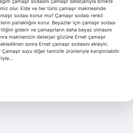
eğim çamaşır sodasını çamaşır deterjanıyla birlikte
emiz olur. Elde ve her türlü çamaşır makinesinde
çamaşır sodası konur mu? Çamaşır sodası renkli
klerin parlaklığını korur. Beyazlar için çamaşır sodası
rtliğini giderir ve çamaşırların daha beyaz olmasını
sonra makinenizin deterjan gözüne Ernet çamaşır
 ekledikten sonra Ernet çamaşır sodasını ekleyin.
Çamaşır suyu diğer temizlik ürünleriyle karıştırılabilir
riyle…