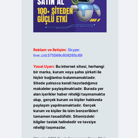
Reklam ve İletişim:
Skype:
live:.cid.575569c608265c69
Yasal Uyarı:
Bu internet sitesi, herhangi
bir marka, kurum veya şahıs şirketi ile
hiçbir bağlantısı bulunmamaktadır.
Sitede yalnızca kendi hazırladığımız
makaleler paylaşılmaktadır. Burada yer
alan içerikler haber niteliği taşımamakta
olup, gerçek kurum ve kişiler hakkında
paylaşım yapılmamaktadır. Gerçek
kurum ve kişiler ile isim benzerlikleri
tamamen tesadüfidir. Sitemizdeki
bilgiler taslak halindedir ve tavsiye
niteliği taşımazlar.