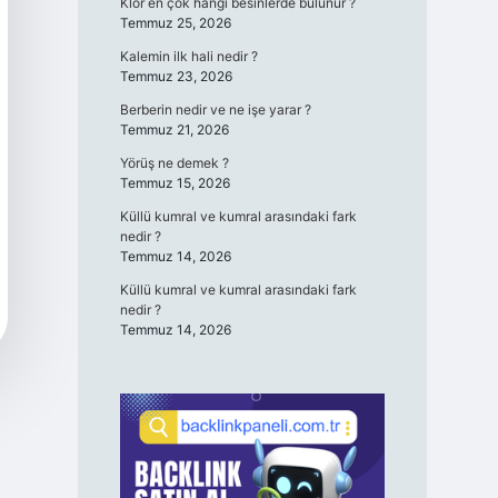
Klor en çok hangi besinlerde bulunur ?
Temmuz 25, 2026
Kalemin ilk hali nedir ?
Temmuz 23, 2026
Berberin nedir ve ne işe yarar ?
Temmuz 21, 2026
Yörüş ne demek ?
Temmuz 15, 2026
Küllü kumral ve kumral arasındaki fark
nedir ?
Temmuz 14, 2026
Küllü kumral ve kumral arasındaki fark
nedir ?
Temmuz 14, 2026