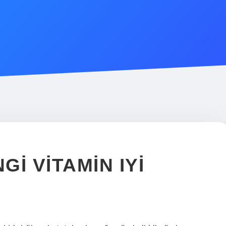
I VITAMIN IYI