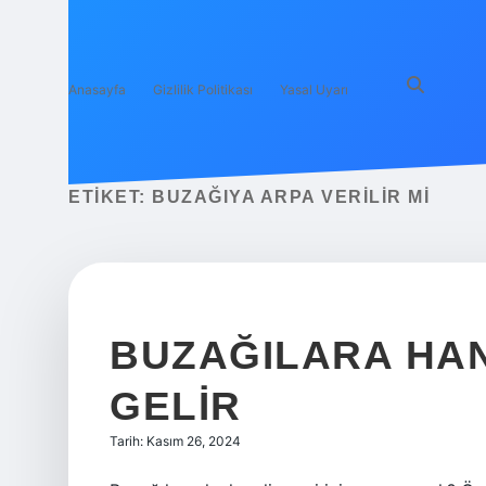
Anasayfa
Gizlilik Politikası
Yasal Uyarı
ETIKET:
BUZAĞIYA ARPA VERILIR MI
BUZAĞILARA HANG
GELIR
Tarih: Kasım 26, 2024