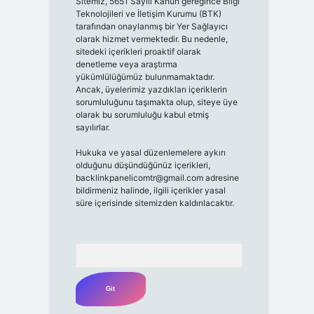
Sitemiz, 5651 Sayılı Kanun gereğince Bilgi
Teknolojileri ve İletişim Kurumu (BTK)
tarafından onaylanmış bir Yer Sağlayıcı
olarak hizmet vermektedir. Bu nedenle,
sitedeki içerikleri proaktif olarak
denetleme veya araştırma
yükümlülüğümüz bulunmamaktadır.
Ancak, üyelerimiz yazdıkları içeriklerin
sorumluluğunu taşımakta olup, siteye üye
olarak bu sorumluluğu kabul etmiş
sayılırlar.
Hukuka ve yasal düzenlemelere aykırı
olduğunu düşündüğünüz içerikleri,
backlinkpanelicomtr@gmail.com
adresine
bildirmeniz halinde, ilgili içerikler yasal
süre içerisinde sitemizden kaldırılacaktır.
Arama