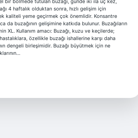
el bir bölmede tutulan buzağı, günde iki ila üç kez,
ağı 4 haftalık olduktan sonra, hızlı gelişim için
k kaliteli yeme geçirmek çok önemlidir. Konsantre
ca da buzağının gelişimine katkıda bulunur. Buzağıların
ormin XL. Kullanım amacı: Buzağı, kuzu ve keçilerde;
stalıklara, özellikle buzağı ishallerine karşı daha
nın dengeli birleşimidir. Buzağı büyütmek için ne
klarının…