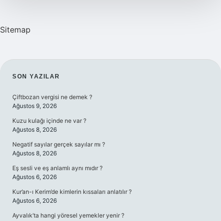
Sitemap
SIDEBAR
SON YAZILAR
Çiftbozan vergisi ne demek ?
Ağustos 9, 2026
Kuzu kulağı içinde ne var ?
Ağustos 8, 2026
Negatif sayılar gerçek sayılar mı ?
Ağustos 8, 2026
Eş sesli ve eş anlamlı aynı mıdır ?
Ağustos 6, 2026
Kur’an-ı Kerim’de kimlerin kıssaları anlatılır ?
Ağustos 6, 2026
Ayvalık’ta hangi yöresel yemekler yenir ?