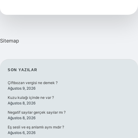
Yatmak
Deyiminin
Anlamı
Nedir
Sitemap
SIDEBAR
SON YAZILAR
Çiftbozan vergisi ne demek ?
Ağustos 9, 2026
Kuzu kulağı içinde ne var ?
Ağustos 8, 2026
Negatif sayılar gerçek sayılar mı ?
Ağustos 8, 2026
Eş sesli ve eş anlamlı aynı mıdır ?
Ağustos 6, 2026