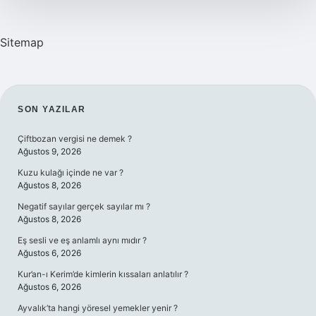
Sitemap
SIDEBAR
SON YAZILAR
Çiftbozan vergisi ne demek ?
Ağustos 9, 2026
Kuzu kulağı içinde ne var ?
Ağustos 8, 2026
Negatif sayılar gerçek sayılar mı ?
Ağustos 8, 2026
Eş sesli ve eş anlamlı aynı mıdır ?
Ağustos 6, 2026
Kur’an-ı Kerim’de kimlerin kıssaları anlatılır ?
Ağustos 6, 2026
Ayvalık’ta hangi yöresel yemekler yenir ?