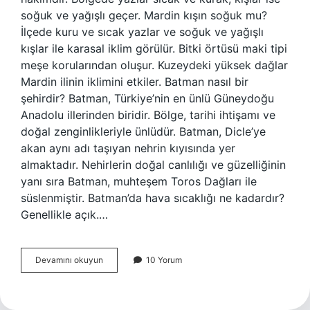
soğuk ve yağışlı geçer. Mardin kışın soğuk mu?
İlçede kuru ve sıcak yazlar ve soğuk ve yağışlı
kışlar ile karasal iklim görülür. Bitki örtüsü maki tipi
meşe korularından oluşur. Kuzeydeki yüksek dağlar
Mardin ilinin iklimini etkiler. Batman nasıl bir
şehirdir? Batman, Türkiye’nin en ünlü Güneydoğu
Anadolu illerinden biridir. Bölge, tarihi ihtişamı ve
doğal zenginlikleriyle ünlüdür. Batman, Dicle’ye
akan aynı adı taşıyan nehrin kıyısında yer
almaktadır. Nehirlerin doğal canlılığı ve güzelliğinin
yanı sıra Batman, muhteşem Toros Dağları ile
süslenmiştir. Batman’da hava sıcaklığı ne kadardır?
Genellikle açık.…
Batmanda
Devamını okuyun
10 Yorum
Kış
Nasıl
Geçer