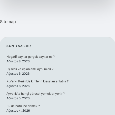
Sitemap
SIDEBAR
SON YAZILAR
Negatif sayılar gerçek sayılar mı ?
Ağustos 8, 2026
Eş sesli ve eş anlamlı aynı mıdır ?
Ağustos 6, 2026
Kur’an-ı Kerim’de kimlerin kıssaları anlatılır ?
Ağustos 6, 2026
Ayvalık’ta hangi yöresel yemekler yenir ?
Ağustos 5, 2026
Bu da hafız ne demek ?
Ağustos 4, 2026