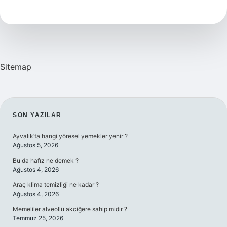
Tanır
Mı
Sitemap
SIDEBAR
SON YAZILAR
Ayvalık’ta hangi yöresel yemekler yenir ?
Ağustos 5, 2026
Bu da hafız ne demek ?
Ağustos 4, 2026
Araç klima temizliği ne kadar ?
Ağustos 4, 2026
Memeliler alveollü akciğere sahip midir ?
Temmuz 25, 2026