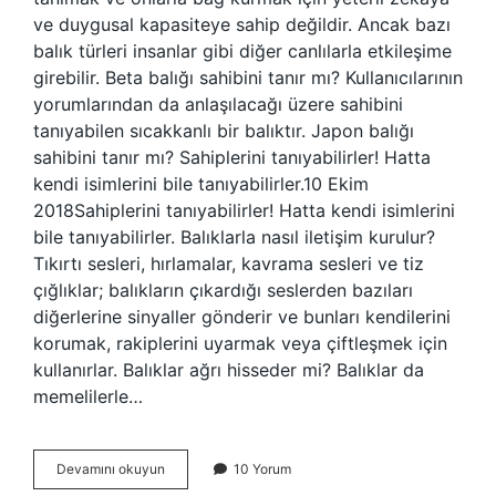
ve duygusal kapasiteye sahip değildir. Ancak bazı
balık türleri insanlar gibi diğer canlılarla etkileşime
girebilir. Beta balığı sahibini tanır mı? Kullanıcılarının
yorumlarından da anlaşılacağı üzere sahibini
tanıyabilen sıcakkanlı bir balıktır. Japon balığı
sahibini tanır mı? Sahiplerini tanıyabilirler! Hatta
kendi isimlerini bile tanıyabilirler.10 Ekim
2018Sahiplerini tanıyabilirler! Hatta kendi isimlerini
bile tanıyabilirler. Balıklarla nasıl iletişim kurulur?
Tıkırtı sesleri, hırlamalar, kavrama sesleri ve tiz
çığlıklar; balıkların çıkardığı seslerden bazıları
diğerlerine sinyaller gönderir ve bunları kendilerini
korumak, rakiplerini uyarmak veya çiftleşmek için
kullanırlar. Balıklar ağrı hisseder mi? Balıklar da
memelilerle…
Balık
Devamını okuyun
10 Yorum
Sahibini