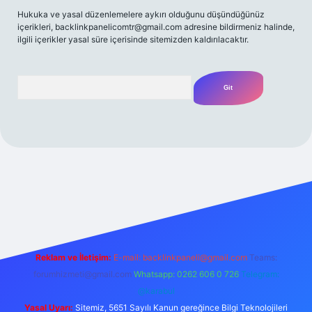
Hukuka ve yasal düzenlemelere aykırı olduğunu düşündüğünüz
içerikleri,
backlinkpanelicomtr@gmail.com
adresine bildirmeniz halinde,
ilgili içerikler yasal süre içerisinde sitemizden kaldırılacaktır.
Arama
t yeni giriş
Betexper giriş adresi
betexper.xyz
m elexbet
Reklam ve İletişim:
E-mail:
backlinkpaneli@gmail.com
Teams:
forumhizmeti@gmail.com
Whatsapp: 0262 606 0 726
Telegram:
@karabul
Yasal Uyarı:
Sitemiz, 5651 Sayılı Kanun gereğince Bilgi Teknolojileri