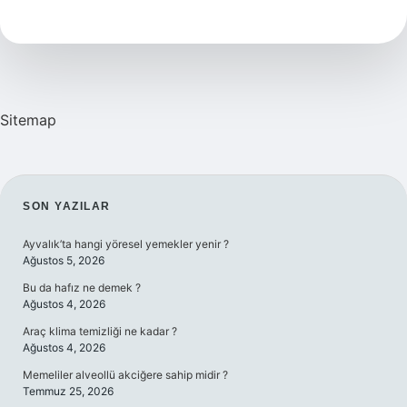
Tanır
Mı
Sitemap
SIDEBAR
SON YAZILAR
Ayvalık’ta hangi yöresel yemekler yenir ?
Ağustos 5, 2026
Bu da hafız ne demek ?
Ağustos 4, 2026
Araç klima temizliği ne kadar ?
Ağustos 4, 2026
Memeliler alveollü akciğere sahip midir ?
Temmuz 25, 2026