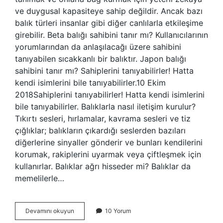
ve duygusal kapasiteye sahip değildir. Ancak bazı
balık türleri insanlar gibi diğer canlılarla etkileşime
girebilir. Beta balığı sahibini tanır mı? Kullanıcılarının
yorumlarından da anlaşılacağı üzere sahibini
tanıyabilen sıcakkanlı bir balıktır. Japon balığı
sahibini tanır mı? Sahiplerini tanıyabilirler! Hatta
kendi isimlerini bile tanıyabilirler.10 Ekim
2018Sahiplerini tanıyabilirler! Hatta kendi isimlerini
bile tanıyabilirler. Balıklarla nasıl iletişim kurulur?
Tıkırtı sesleri, hırlamalar, kavrama sesleri ve tiz
çığlıklar; balıkların çıkardığı seslerden bazıları
diğerlerine sinyaller gönderir ve bunları kendilerini
korumak, rakiplerini uyarmak veya çiftleşmek için
kullanırlar. Balıklar ağrı hisseder mi? Balıklar da
memelilerle…
Balık
Devamını okuyun
10 Yorum
Sahibini