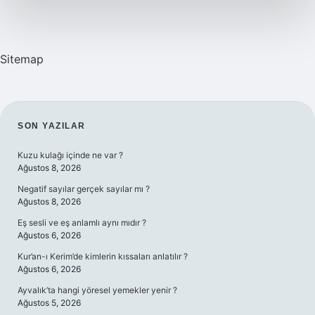
Sitemap
SIDEBAR
SON YAZILAR
Kuzu kulağı içinde ne var ?
Ağustos 8, 2026
Negatif sayılar gerçek sayılar mı ?
Ağustos 8, 2026
Eş sesli ve eş anlamlı aynı mıdır ?
Ağustos 6, 2026
Kur’an-ı Kerim’de kimlerin kıssaları anlatılır ?
Ağustos 6, 2026
Ayvalık’ta hangi yöresel yemekler yenir ?
Ağustos 5, 2026