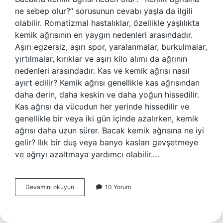
ne sebep olur?” sorusunun cevabı yaşla da ilgili
olabilir. Romatizmal hastalıklar, özellikle yaşlılıkta
kemik ağrısının en yaygın nedenleri arasındadır.
Aşırı egzersiz, aşırı spor, yaralanmalar, burkulmalar,
yırtılmalar, kırıklar ve aşırı kilo alımı da ağrının
nedenleri arasındadır. Kas ve kemik ağrısı nasıl
ayırt edilir? Kemik ağrısı genellikle kas ağrısından
daha derin, daha keskin ve daha yoğun hissedilir.
Kas ağrısı da vücudun her yerinde hissedilir ve
genellikle bir veya iki gün içinde azalırken, kemik
ağrısı daha uzun sürer. Bacak kemik ağrısına ne iyi
gelir? Ilık bir duş veya banyo kasları gevşetmeye
ve ağrıyı azaltmaya yardımcı olabilir.…
Bacak
Devamını okuyun
10 Yorum
Kemiği
Ağrısı
Neden
Olur