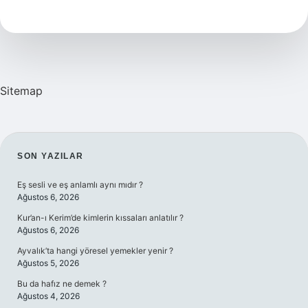
Cübbe
Nasıl
Alınır
Sitemap
SIDEBAR
SON YAZILAR
Eş sesli ve eş anlamlı aynı mıdır ?
Ağustos 6, 2026
Kur’an-ı Kerim’de kimlerin kıssaları anlatılır ?
Ağustos 6, 2026
Ayvalık’ta hangi yöresel yemekler yenir ?
Ağustos 5, 2026
Bu da hafız ne demek ?
Ağustos 4, 2026