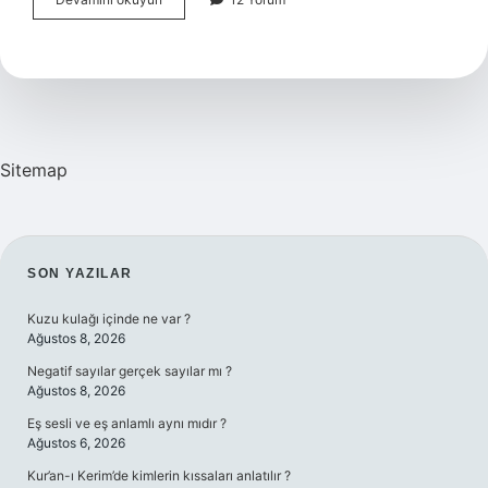
Derece
Ateste
Havale
Olur
Sitemap
SIDEBAR
SON YAZILAR
Kuzu kulağı içinde ne var ?
Ağustos 8, 2026
Negatif sayılar gerçek sayılar mı ?
Ağustos 8, 2026
Eş sesli ve eş anlamlı aynı mıdır ?
Ağustos 6, 2026
Kur’an-ı Kerim’de kimlerin kıssaları anlatılır ?