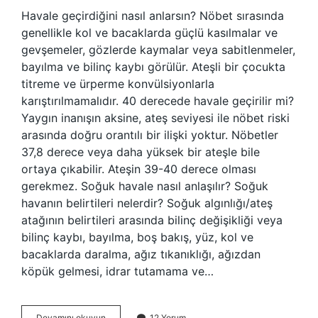
Havale geçirdiğini nasıl anlarsın? Nöbet sırasında
genellikle kol ve bacaklarda güçlü kasılmalar ve
gevşemeler, gözlerde kaymalar veya sabitlenmeler,
bayılma ve bilinç kaybı görülür. Ateşli bir çocukta
titreme ve ürperme konvülsiyonlarla
karıştırılmamalıdır. 40 derecede havale geçirilir mi?
Yaygın inanışın aksine, ateş seviyesi ile nöbet riski
arasında doğru orantılı bir ilişki yoktur. Nöbetler
37,8 derece veya daha yüksek bir ateşle bile
ortaya çıkabilir. Ateşin 39-40 derece olması
gerekmez. Soğuk havale nasıl anlaşılır? Soğuk
havanın belirtileri nelerdir? Soğuk algınlığı/ateş
atağının belirtileri arasında bilinç değişikliği veya
bilinç kaybı, bayılma, boş bakış, yüz, kol ve
bacaklarda daralma, ağız tıkanıklığı, ağızdan
köpük gelmesi, idrar tutamama ve…
Kac
Devamını okuyun
12 Yorum