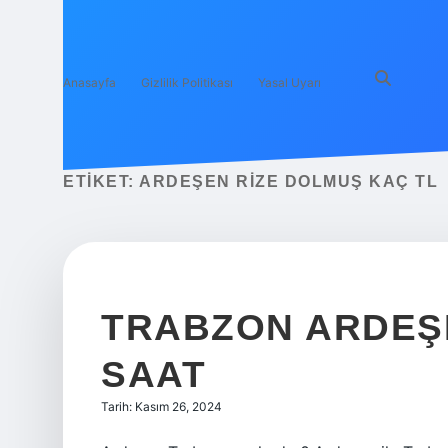
Anasayfa
Gizlilik Politikası
Yasal Uyarı
ETIKET:
ARDEŞEN RIZE DOLMUŞ KAÇ TL
TRABZON ARDEŞ
SAAT
Tarih: Kasım 26, 2024