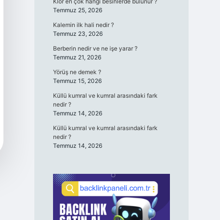
Klor en çok hangi besinlerde bulunur ?
Temmuz 25, 2026
Kalemin ilk hali nedir ?
Temmuz 23, 2026
Berberin nedir ve ne işe yarar ?
Temmuz 21, 2026
Yörüş ne demek ?
Temmuz 15, 2026
Küllü kumral ve kumral arasındaki fark
nedir ?
Temmuz 14, 2026
Küllü kumral ve kumral arasındaki fark
nedir ?
Temmuz 14, 2026