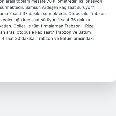
n arası toplam mesafe 78 kilometredir. İki lokasyon
a sürmektedir. Samsun Ardeşen kaç saat sürüyor?
ama 7 saat 37 dakika sürmektedir. Otobüs ile Trabzon
s yolculuğu kaç saat sürüyor: 1 saat 36 dakika.
atları. Obilet ile tüm firmalardan Trabzon – Rize
istan arası otobüsle kaç saat? Trabzon ve Batum
: 4 saat 30 dakika. Trabzon ve Batum arasındaki