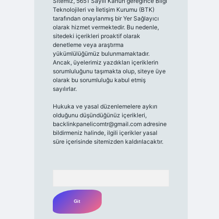
Sitemiz, 5651 Sayılı Kanun gereğince Bilgi
Teknolojileri ve İletişim Kurumu (BTK)
tarafından onaylanmış bir Yer Sağlayıcı
olarak hizmet vermektedir. Bu nedenle,
sitedeki içerikleri proaktif olarak
denetleme veya araştırma
yükümlülüğümüz bulunmamaktadır.
Ancak, üyelerimiz yazdıkları içeriklerin
sorumluluğunu taşımakta olup, siteye üye
olarak bu sorumluluğu kabul etmiş
sayılırlar.
Hukuka ve yasal düzenlemelere aykırı
olduğunu düşündüğünüz içerikleri,
backlinkpanelicomtr@gmail.com
adresine
bildirmeniz halinde, ilgili içerikler yasal
süre içerisinde sitemizden kaldırılacaktır.
Arama