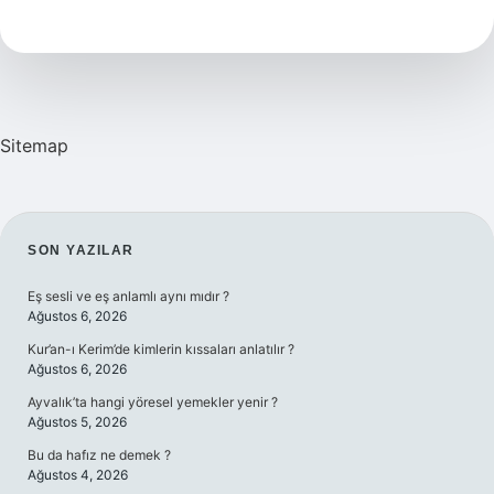
Sağlam
Mı
Sitemap
SIDEBAR
SON YAZILAR
Eş sesli ve eş anlamlı aynı mıdır ?
Ağustos 6, 2026
Kur’an-ı Kerim’de kimlerin kıssaları anlatılır ?
Ağustos 6, 2026
Ayvalık’ta hangi yöresel yemekler yenir ?
Ağustos 5, 2026
Bu da hafız ne demek ?
Ağustos 4, 2026