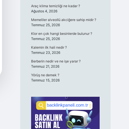
Araç klima temizliği ne kadar ?
Ağustos 4, 2026
Memeliler alveollü akciğere sahip midir ?
Temmuz 25, 2026
Klor en çok hangi besinlerde bulunur ?
Temmuz 25, 2026
Kalemin ilk hali nedir ?
Temmuz 23, 2026
Berberin nedir ve ne işe yarar ?
Temmuz 21, 2026
Yörüş ne demek ?
Temmuz 15, 2026