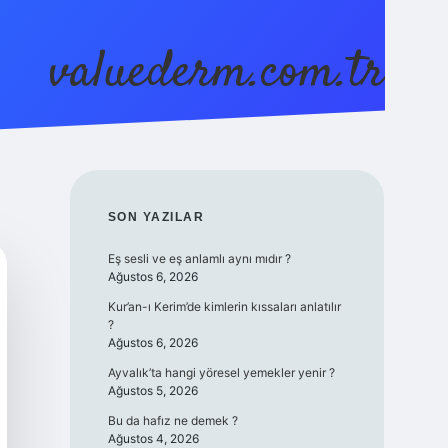
valuederm.com.tr
betci
vdcasino güncel giriş
ilbet casino
ilbet yeni gir
SIDEBAR
SON YAZILAR
Eş sesli ve eş anlamlı aynı mıdır ?
Ağustos 6, 2026
Kur’an-ı Kerim’de kimlerin kıssaları anlatılır
?
Ağustos 6, 2026
Ayvalık’ta hangi yöresel yemekler yenir ?
Ağustos 5, 2026
Bu da hafız ne demek ?
Ağustos 4, 2026