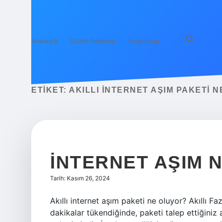
Anasayfa
Gizlilik Politikası
Yasal Uyarı
ETIKET:
AKILLI INTERNET AŞIM PAKETI 
İNTERNET AŞIM 
Tarih: Kasım 26, 2024
Akıllı internet aşım paketi ne oluyor? Akıllı F
dakikalar tükendiğinde, paketi talep ettiğiniz 