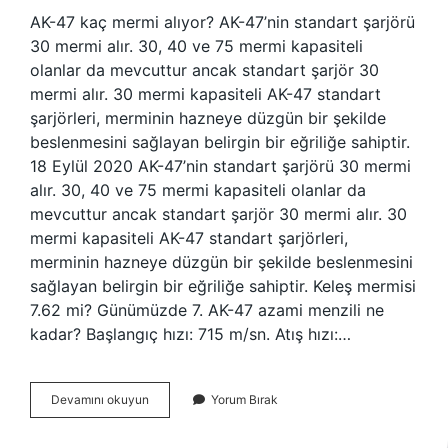
AK-47 kaç mermi alıyor? AK-47’nin standart şarjörü
30 mermi alır. 30, 40 ve 75 mermi kapasiteli
olanlar da mevcuttur ancak standart şarjör 30
mermi alır. 30 mermi kapasiteli AK-47 standart
şarjörleri, merminin hazneye düzgün bir şekilde
beslenmesini sağlayan belirgin bir eğriliğe sahiptir.
18 Eylül 2020 AK-47’nin standart şarjörü 30 mermi
alır. 30, 40 ve 75 mermi kapasiteli olanlar da
mevcuttur ancak standart şarjör 30 mermi alır. 30
mermi kapasiteli AK-47 standart şarjörleri,
merminin hazneye düzgün bir şekilde beslenmesini
sağlayan belirgin bir eğriliğe sahiptir. Keleş mermisi
7.62 mi? Günümüzde 7. AK-47 azami menzili ne
kadar? Başlangıç ​​hızı: 715 m/sn. Atış hızı:…
Ak
Devamını okuyun
Yorum Bırak
47
En