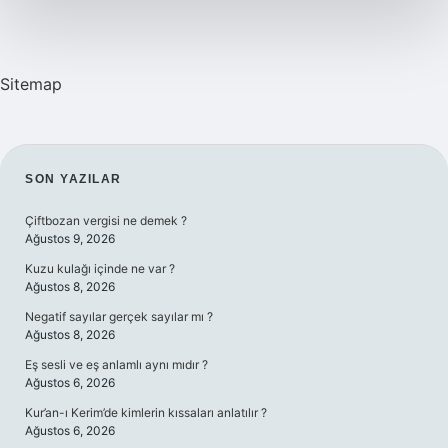
Sitemap
SIDEBAR
SON YAZILAR
Çiftbozan vergisi ne demek ?
Ağustos 9, 2026
Kuzu kulağı içinde ne var ?
Ağustos 8, 2026
Negatif sayılar gerçek sayılar mı ?
Ağustos 8, 2026
Eş sesli ve eş anlamlı aynı mıdır ?
Ağustos 6, 2026
Kur’an-ı Kerim’de kimlerin kıssaları anlatılır ?
Ağustos 6, 2026