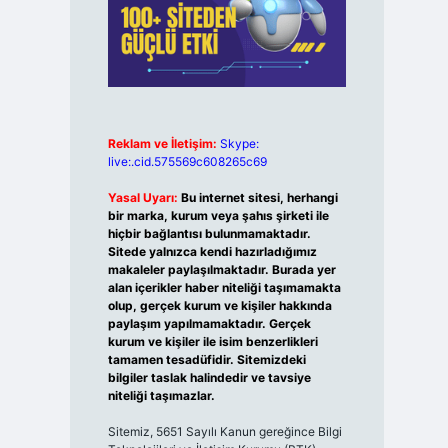
Reklam ve İletişim:
Skype:
live:.cid.575569c608265c69
Yasal Uyarı:
Bu internet sitesi, herhangi
bir marka, kurum veya şahıs şirketi ile
hiçbir bağlantısı bulunmamaktadır.
Sitede yalnızca kendi hazırladığımız
makaleler paylaşılmaktadır. Burada yer
alan içerikler haber niteliği taşımamakta
olup, gerçek kurum ve kişiler hakkında
paylaşım yapılmamaktadır. Gerçek
kurum ve kişiler ile isim benzerlikleri
tamamen tesadüfidir. Sitemizdeki
bilgiler taslak halindedir ve tavsiye
niteliği taşımazlar.
Sitemiz, 5651 Sayılı Kanun gereğince Bilgi