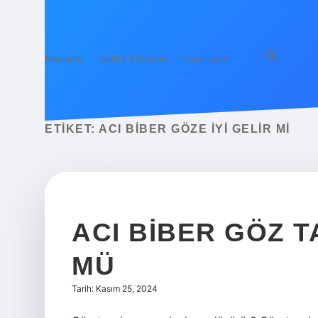
Anasayfa
Gizlilik Politikası
Yasal Uyarı
ETIKET:
ACI BIBER GÖZE IYI GELIR MI
ACI BIBER GÖZ 
MÜ
Tarih: Kasım 25, 2024