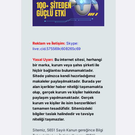
Reklam ve İletişim:
Skype:
live:.cid.575569c608265c69
Yasal Uyarı:
Bu internet sitesi, herhangi
bir marka, kurum veya şahıs şirketi ile
hiçbir bağlantısı bulunmamaktadır.
Sitede yalnızca kendi hazırladığımız
makaleler paylaşılmaktadır. Burada yer
alan içerikler haber niteliği taşımamakta
olup, gerçek kurum ve kişiler hakkında
paylaşım yapılmamaktadır. Gerçek
kurum ve kişiler ile isim benzerlikleri
tamamen tesadüfidir. Sitemizdeki
bilgiler taslak halindedir ve tavsiye
niteliği taşımazlar.
Sitemiz, 5651 Sayılı Kanun gereğince Bilgi