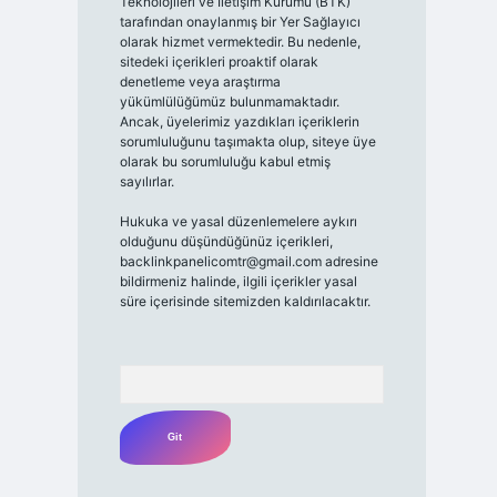
Teknolojileri ve İletişim Kurumu (BTK)
tarafından onaylanmış bir Yer Sağlayıcı
olarak hizmet vermektedir. Bu nedenle,
sitedeki içerikleri proaktif olarak
denetleme veya araştırma
yükümlülüğümüz bulunmamaktadır.
Ancak, üyelerimiz yazdıkları içeriklerin
sorumluluğunu taşımakta olup, siteye üye
olarak bu sorumluluğu kabul etmiş
sayılırlar.
Hukuka ve yasal düzenlemelere aykırı
olduğunu düşündüğünüz içerikleri,
backlinkpanelicomtr@gmail.com
adresine
bildirmeniz halinde, ilgili içerikler yasal
süre içerisinde sitemizden kaldırılacaktır.
Arama