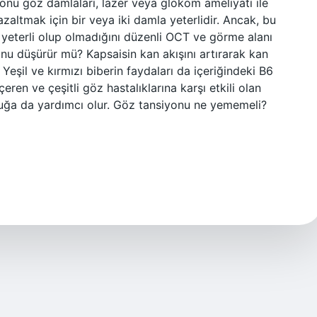
onu göz damlaları, lazer veya glokom ameliyatı ile
azaltmak için bir veya iki damla yeterlidir. Ancak, bu
n yeterli olup olmadığını düzenli OCT ve görme alanı
yonu düşürür mü? Kapsaisin kan akışını artırarak kan
 Yeşil ve kırmızı biberin faydaları da içeriğindeki B6
ren ve çeşitli göz hastalıklarına karşı etkili olan
zluğa da yardımcı olur. Göz tansiyonu ne yememeli?