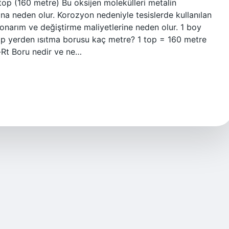
op (160 metre) Bu oksijen molekülleri metalin
a neden olur. Korozyon nedeniyle tesislerde kullanılan
onarım ve değiştirme maliyetlerine neden olur. 1 boy
p yerden ısıtma borusu kaç metre? 1 top = 160 metre
e-Rt Boru nedir ve ne…