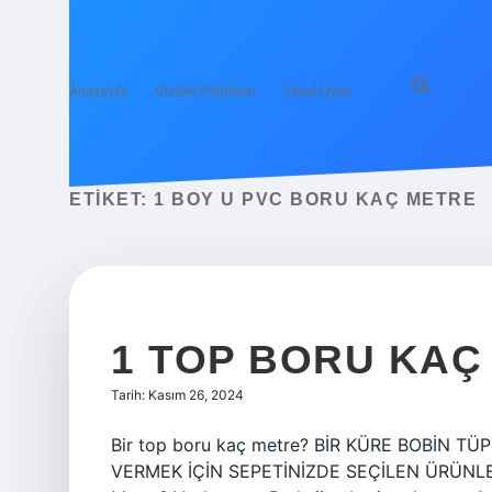
Anasayfa
Gizlilik Politikası
Yasal Uyarı
ETIKET:
1 BOY U PVC BORU KAÇ METRE
1 TOP BORU KAÇ
Tarih: Kasım 26, 2024
Bir top boru kaç metre? BİR KÜRE BOBİN T
VERMEK İÇİN SEPETİNİZDE SEÇİLEN ÜRÜNLE