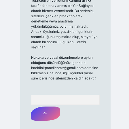
Teknolojileri ve İletişim Kurumu (BTK)
tarafından onaylanmış bir Yer Sağlayıcı
olarak hizmet vermektedir. Bu nedenle,
sitedeki içerikleri proaktif olarak
denetleme veya araştırma
yükümlülüğümüz bulunmamaktadır.
Ancak, üyelerimiz yazdıkları içeriklerin
sorumluluğunu taşımakta olup, siteye üye
olarak bu sorumluluğu kabul etmiş
sayılırlar.
Hukuka ve yasal düzenlemelere aykırı
olduğunu düşündüğünüz içerikleri,
backlinkpanelicomtr@gmail.com
adresine
bildirmeniz halinde, ilgili içerikler yasal
süre içerisinde sitemizden kaldırılacaktır.
Arama