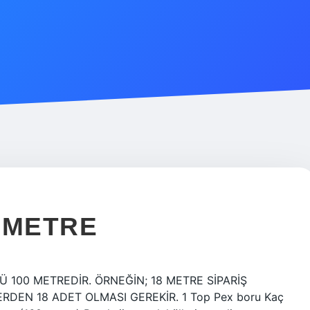
 METRE
ÜPÜ 100 METREDİR. ÖRNEĞİN; 18 METRE SİPARİŞ
RDEN 18 ADET OLMASI GEREKİR. 1 Top Pex boru Kaç