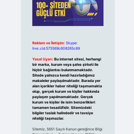
Reklam ve İletişim:
Skype:
live:.cid.575569c608265c69
Yasal Uyarı:
Bu internet sitesi, herhangi
bir marka, kurum veya şahıs şirketi ile
hiçbir bağlantısı bulunmamaktadır.
Sitede yalnızca kendi hazırladığımız
makaleler paylaşılmaktadır. Burada yer
alan içerikler haber niteliği taşımamakta
olup, gerçek kurum ve kişiler hakkında
paylaşım yapılmamaktadır. Gerçek
kurum ve kişiler ile isim benzerlikleri
tamamen tesadüfidir. Sitemizdeki
bilgiler taslak halindedir ve tavsiye
niteliği taşımazlar.
Sitemiz, 5651 Sayılı Kanun gereğince Bilgi